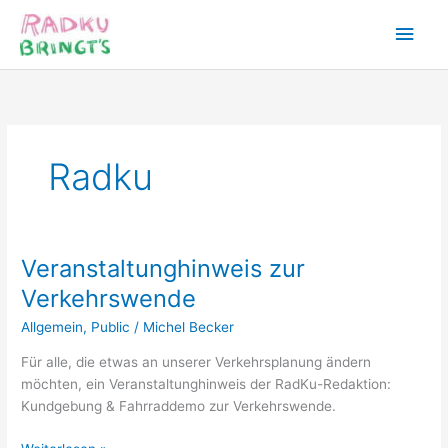
Zum
Hau
Inhalt
springen
Radku
Veranstaltunghinweis zur
Verkehrswende
Allgemein
,
Public
/
Michel Becker
Für alle, die etwas an unserer Verkehrsplanung ändern
möchten, ein Veranstaltunghinweis der RadKu-Redaktion:
Kundgebung & Fahrraddemo zur Verkehrswende.
Veranstaltunghinweis